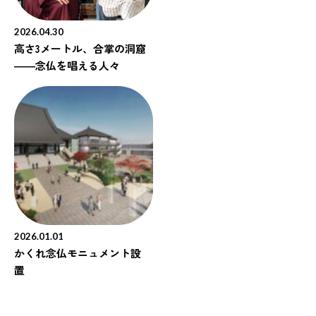
2026.04.30
高さ3メートル、合掌の洞窟
――念仏を唱える人々
2026.01.01
かくれ念仏モニュメント設
置