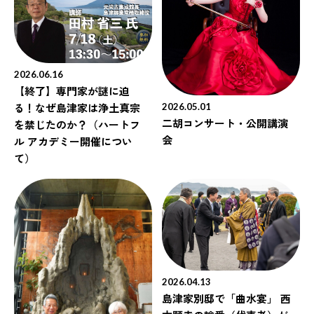
2026.06.16
【終了】専門家が謎に迫
る！なぜ島津家は浄土真宗
2026.05.01
二胡コンサート・公開講演
を禁じたのか？（ハートフ
会
ル アカデミー開催につい
て）
2026.04.13
島津家別邸で「曲水宴」 西