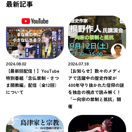
最新記事
2026.08.02
2026.07.18
【最新回配信！】YouTube
【お知らせ】数々のメディ
特別番組「念仏禁制・さつ
アで活躍中の歴史作家が
ま開教編」配信（全12回）
400年守り抜かれた信仰の謎
について
を独自の視点で読み解く！
「一向宗の禁制と抵抗」開
催