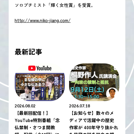
ソロプチミスト「輝く女性賞」を受賞。
http://www.niko-jiang.com/
最新記事
2026.08.02
2026.07.18
【最新回配信！】
【お知らせ】数々のメ
YouTube特別番組「念
ディアで活躍中の歴史
仏禁制・さつま開教
作家が 400年守り抜かれ