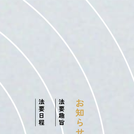
お知らせ
法要日程
法要趣旨