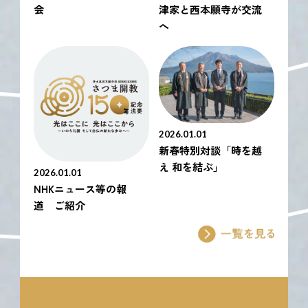
会
津家と西本願寺が交流
へ
2026.01.01
新春特別対談「時を越
え 和を結ぶ」
2026.01.01
NHKニュース等の報
道 ご紹介