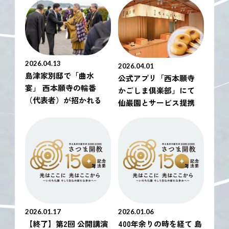
2026.04.13
2026.04.01
島津家別邸で「曲水
公式アプリ「西本願寺
宴」 西本願寺の輪番
かごしま倶楽部」にて
（代表者）が招かれる
仙巌園とサービス提携
2026.01.17
2026.01.06
【終了】第2回 公開講演
400年余りの時を経て 島